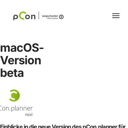
macOS-
Version
beta
Einblicke in die neue Version des pCon.planner für